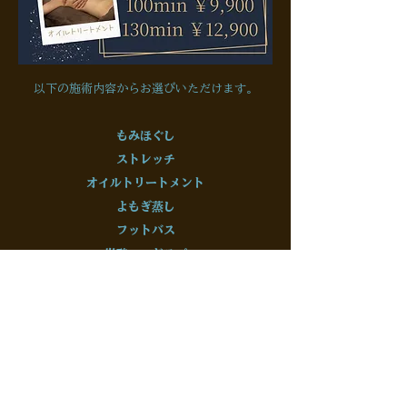
以下の施術内容からお選びいただけます。
もみほぐし
ストレッチ
オイルトリートメント
よもぎ蒸し
フットバス
炭酸ヘッドスパ
ドライヘッドスパ
​自分だけの組み合わせで、
ゆったりとした夏のひとときを
お楽しみください。